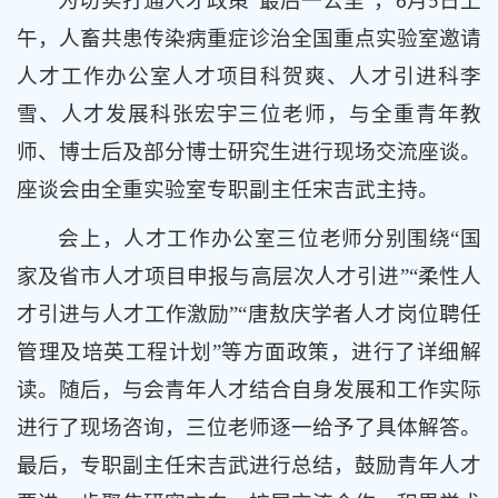
为切实打通人才政策“最后一公里”，
月
日上
6
5
午，人畜共患传染病重症诊治全国重点实验室邀请
人才工作办公室人才项目科贺爽、人才引进科李
雪、人才发展科张宏宇三位老师，与全重青年教
师、博士后及部分博士研究生进行现场交流座谈。
座谈会由全重实验室专职副主任宋吉武主持。
会上，人才工作办公室三位老师分别围绕“国
家及省市人才项目申报与高层次人才引进”“柔性人
才引进与人才工作激励”“唐敖庆学者人才岗位聘任
管理及培英工程计划”等方面政策，进行了详细解
读。随后，与会青年人才结合自身发展和工作实际
进行了现场咨询，三位老师逐一给予了具体解答。
最后，专职副主任宋吉武进行总结，鼓励青年人才