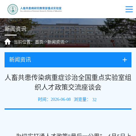
新闻资讯
->
->
当前位置：
首页
新闻资讯
新闻资讯
人畜共患传染病重症诊治全国重点实验室组
织人才政策交流座谈会
浏览量：
时间：2026-06-08
32