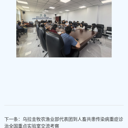
下一条：乌拉圭牧农渔业部代表团到人畜共患传染病重症诊
治全国重点实验室交流考察